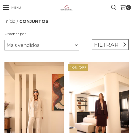
MENU
0
Início
/
CONJUNTOS
Ordenar por
FILTRAR
40
%
OFF