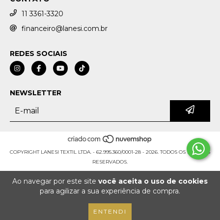
11 3361-3320
financeiro@lanesi.com.br
REDES SOCIAIS
NEWSLETTER
COPYRIGHT LANESI TEXTIL LTDA. - 62.995.360/0001-28 - 2026. TODOS OS DIREITOS
RESERVADOS.
Ao navegar por este site
você aceita o uso de cookies
para agilizar a sua experiência de compra.
ENTENDI