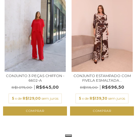
CONJUNTO 3 PEÇAS CHIFFON -
CONJUNTO ESTAMPADO COM
6602-A
FIVELA ESMALTADA...
R$645,00
R$696,50
R$1.075,00
R$995,00
5
x de
R$129,00
sem juros
5
x de
R$139,30
sem juros
COMPRAR
COMPRAR