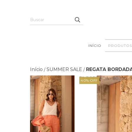
INÍCIO
PRODUTOS
Início
SUMMER SALE
REGATA BORDADA 
/
/
40
%
OFF