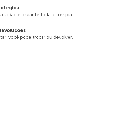
rotegida
 cuidados durante toda a compra.
devoluções
tar, você pode trocar ou devolver.