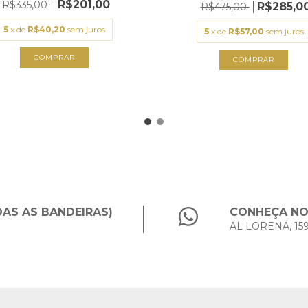
R$201,00
R$335,00
R$285,0
R$475,00
5
x de
R$40,20
sem juros
5
x de
R$57,00
sem juros
COMPRAR
COMPRAR
DAS AS BANDEIRAS)
CONHEÇA NOS
AL LORENA, 15