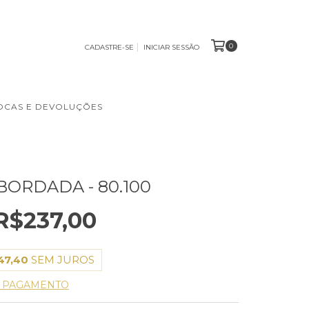
0
CADASTRE-SE
INICIAR SESSÃO
OCAS E DEVOLUÇÕES
BORDADA - 80.100
R$237,00
47,40
SEM JUROS
E PAGAMENTO