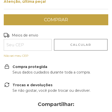
Atenção, última peça!
Entregas para o CEP:
ALTERAR CEP
Meios de envio
CALCULAR
Não sei meu CEP
Compra protegida
Seus dados cuidados durante toda a compra.
Trocas e devoluções
Se não gostar, você pode trocar ou devolver.
Compartilhar: