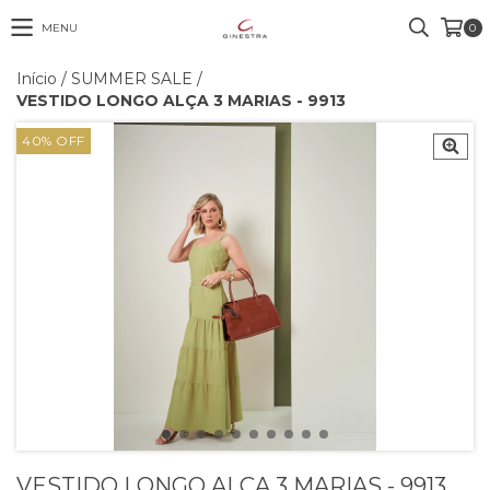
MENU
0
Início
/
SUMMER SALE
/
VESTIDO LONGO ALÇA 3 MARIAS - 9913
40
%
OFF
VESTIDO LONGO ALÇA 3 MARIAS - 9913