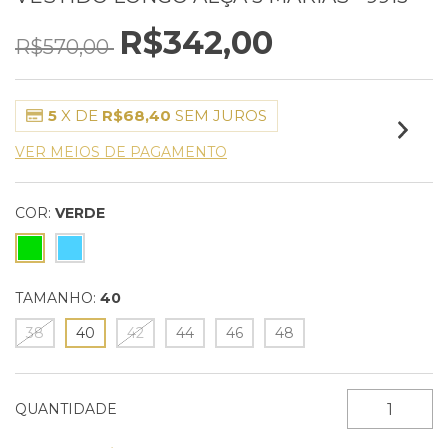
R$342,00
R$570,00
5
X DE
R$68,40
SEM JUROS
VER MEIOS DE PAGAMENTO
COR:
VERDE
TAMANHO:
40
38
40
42
44
46
48
QUANTIDADE